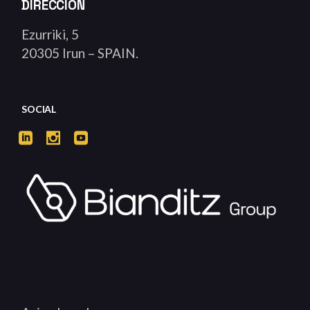
DIRECCIÓN
Ezurriki, 5
20305 Irun – SPAIN.
SOCIAL