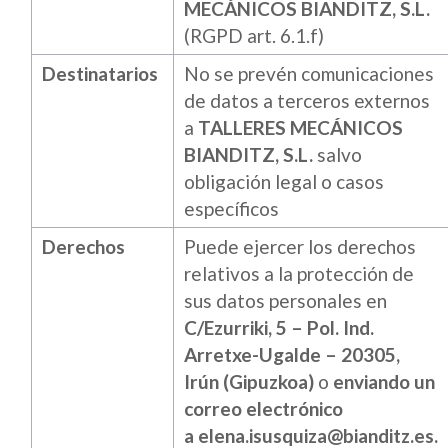
MECÁNICOS BIANDITZ, S.L.
(RGPD art. 6.1.f)
Destinatarios
No se prevén comunicaciones
de datos a terceros externos
a
TALLERES MECÁNICOS
BIANDITZ, S.L.
salvo
obligación legal o casos
específicos
Derechos
Puede ejercer los derechos
relativos a la protección de
sus datos personales en
C/Ezurriki, 5 – Pol. Ind.
Arretxe-Ugalde – 20305,
Irún (Gipuzkoa)
o
enviando un
correo electrónico
a elena.isusquiza@bianditz.es.