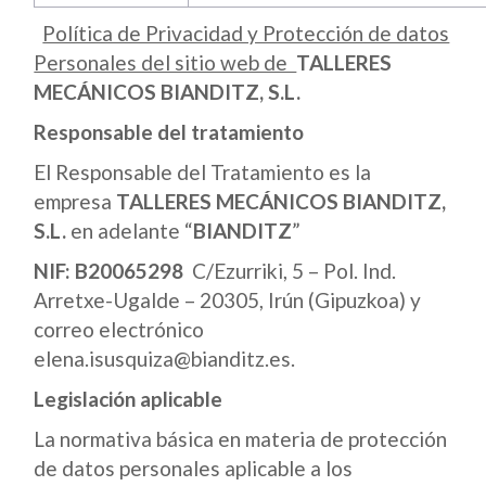
Política de Privacidad y Protección de datos
Personales del sitio web de
TALLERES
MECÁNICOS BIANDITZ, S.L.
Responsable del tratamiento
El Responsable del Tratamiento es la
empresa
TALLERES MECÁNICOS BIANDITZ,
S.L.
en adelante “
BIANDITZ
”
NIF:
B20065298
C/Ezurriki, 5 – Pol. Ind.
Arretxe-Ugalde – 20305, Irún (Gipuzkoa) y
correo electrónico
elena.isusquiza@bianditz.es.
Legislación aplicable
La normativa básica en materia de protección
de datos personales aplicable a los