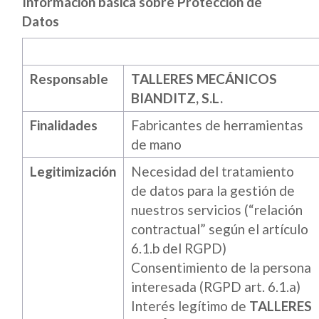
Información básica sobre Protección de
Datos
Responsable
TALLERES MECÁNICOS
BIANDITZ, S.L.
Finalidades
Fabricantes de herramientas
de mano
Legitimización
Necesidad del tratamiento
de datos para la gestión de
nuestros servicios (“relación
contractual” según el artículo
6.1.b del RGPD)
Consentimiento de la persona
interesada (RGPD art. 6.1.a)
Interés legítimo de
TALLERES