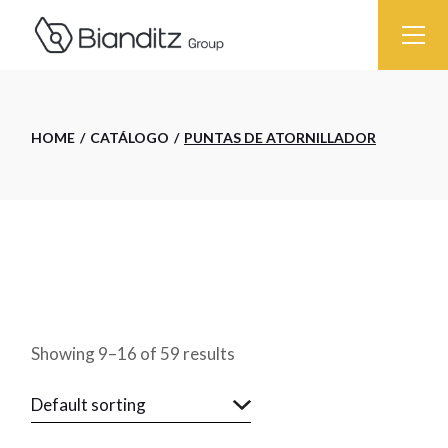
Skip
to
the
content
HOME
CATÁLOGO
PUNTAS DE ATORNILLADOR
Showing 9–16 of 59 results
Default sorting