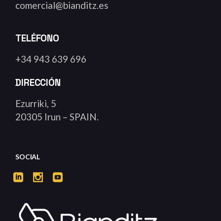
comercial@bianditz.es
TELÉFONO
+34 943 639 696
DIRECCIÓN
Ezurriki, 5
20305 Irun – SPAIN.
SOCIAL