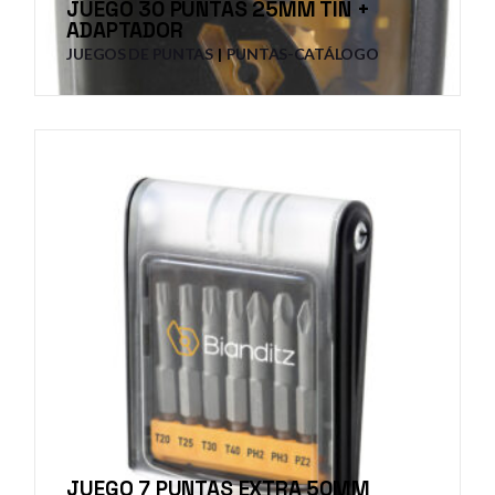
JUEGO 30 PUNTAS 25MM TIN +
ADAPTADOR
JUEGOS DE PUNTAS
PUNTAS-CATÁLOGO
JUEGO 7 PUNTAS EXTRA 50MM