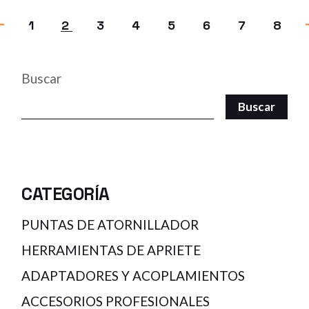
1
2
3
4
5
6
7
8
Buscar
Buscar
CATEGORÍA
PUNTAS DE ATORNILLADOR
HERRAMIENTAS DE APRIETE
ADAPTADORES Y ACOPLAMIENTOS
ACCESORIOS PROFESIONALES