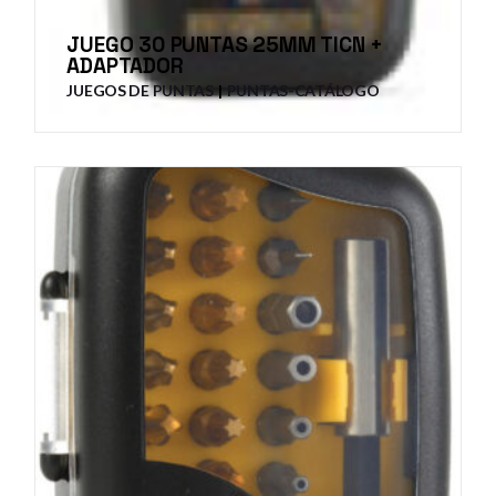
JUEGO 30 PUNTAS 25MM TICN +
ADAPTADOR
JUEGOS DE PUNTAS
PUNTAS-CATÁLOGO