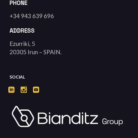
PHONE
+34 943 639 696
ADDRESS
Ezurriki, 5
20305 Irun – SPAIN.
SOCIAL