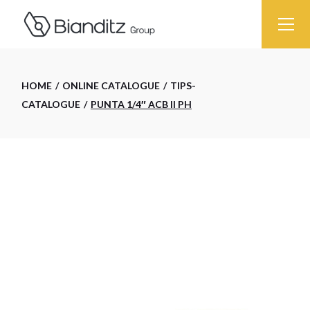
Skip
to
the
content
HOME
ONLINE CATALOGUE
TIPS-
CATALOGUE
PUNTA 1/4″ ACB II PH