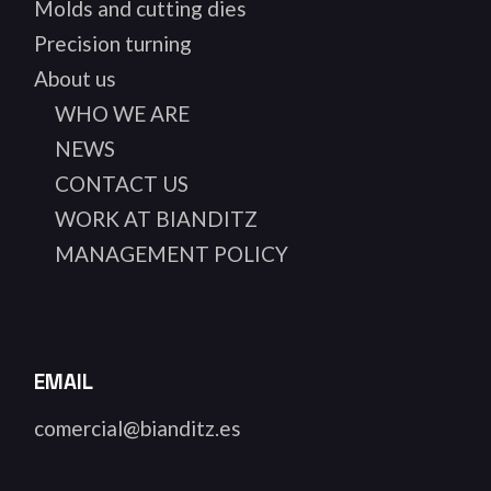
Molds and cutting dies
Precision turning
About us
WHO WE ARE
NEWS
CONTACT US
WORK AT BIANDITZ
MANAGEMENT POLICY
EMAIL
comercial@bianditz.es