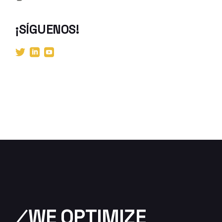
¡SÍGUENOS!
⁄WE OPTIMIZE