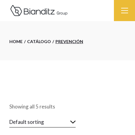
Skip
to
the
content
HOME
CATÁLOGO
PREVENCIÓN
Showing all 5 results
Default sorting