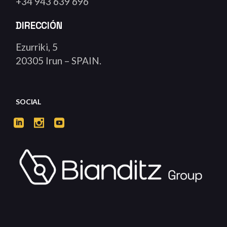
+34 943 639 696
DIRECCIÓN
Ezurriki, 5
20305 Irun – SPAIN.
SOCIAL