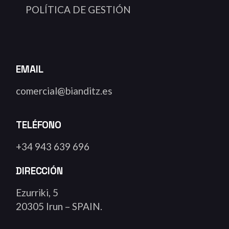
POLÍTICA DE GESTIÓN
EMAIL
comercial@bianditz.es
TELÉFONO
+34 943 639 696
DIRECCIÓN
Ezurriki, 5
20305 Irun – SPAIN.