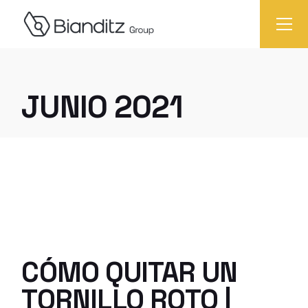
Skip
to
the
content
JUNIO 2021
CÓMO QUITAR UN
TORNILLO ROTO |