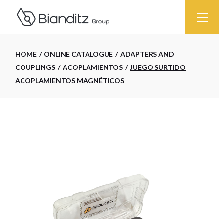
Skip
to
the
content
HOME
ONLINE CATALOGUE
ADAPTERS AND
COUPLINGS
ACOPLAMIENTOS
JUEGO SURTIDO
ACOPLAMIENTOS MAGNÉTICOS