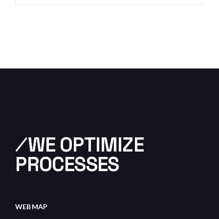
⁄WE OPTIMIZE
PROCESSES
WEB MAP