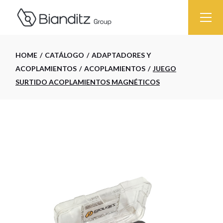
Skip
to
the
content
HOME
CATÁLOGO
ADAPTADORES Y
ACOPLAMIENTOS
ACOPLAMIENTOS
JUEGO
SURTIDO ACOPLAMIENTOS MAGNÉTICOS